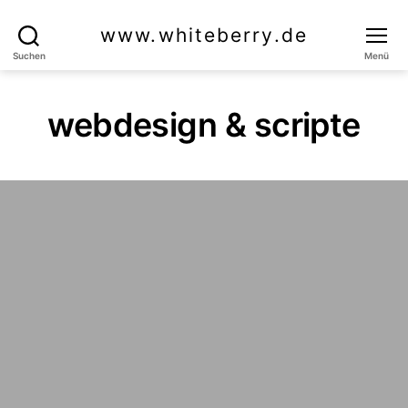
www.whiteberry.de
Suchen
Menü
webdesign & scripte