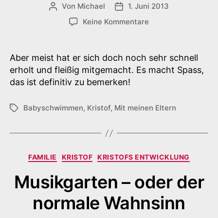
Von
Michael
1. Juni 2013
Beitragsautor
Veröffentlichungsdatum
zu
Keine Kommentare
Spass
beim
Babyschwimmen
Aber meist hat er sich doch noch sehr schnell
erholt und fleißig mitgemacht. Es macht Spass,
das ist definitiv zu bemerken!
Babyschwimmen
,
Kristof
,
Mit meinen Eltern
Schlagwörter
Kategorien
FAMILIE
KRISTOF
KRISTOFS ENTWICKLUNG
Musikgarten – oder der
normale Wahnsinn