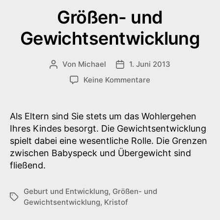
Größen- und
Gewichtsentwicklung
Von
Michael
1. Juni 2013
Beitragsautor
Veröffentlichungsdatum
zu
Keine Kommentare
Größen-
und
Gewichtsentwicklu
Als Eltern sind Sie stets um das Wohlergehen
Ihres Kindes besorgt. Die Gewichtsentwicklung
spielt dabei eine wesentliche Rolle. Die Grenzen
zwischen Babyspeck und Übergewicht sind
fließend.
Geburt und Entwicklung
,
Größen- und
Schlagwörter
Gewichtsentwicklung
,
Kristof