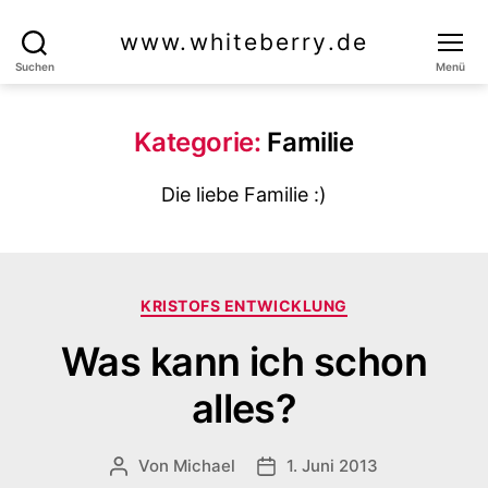
www.whiteberry.de
Suchen
Menü
Kategorie:
Familie
Die liebe Familie :)
Kategorien
KRISTOFS ENTWICKLUNG
Was kann ich schon
alles?
Von
Michael
1. Juni 2013
Beitragsautor
Veröffentlichungsdatum