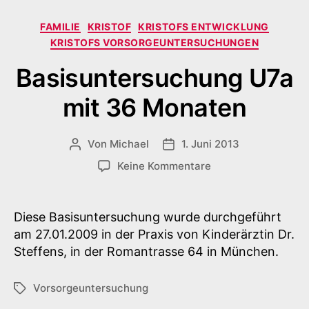
Kategorien
FAMILIE
KRISTOF
KRISTOFS ENTWICKLUNG
KRISTOFS VORSORGEUNTERSUCHUNGEN
Basisuntersuchung U7a
mit 36 Monaten
Von
Michael
1. Juni 2013
Beitragsautor
Veröffentlichungsdatum
zu
Keine Kommentare
Basisuntersuchung
U7a
mit
Diese Basisuntersuchung wurde durchgeführt
36
am 27.01.2009 in der Praxis von Kinderärztin Dr.
Monaten
Steffens, in der Romantrasse 64 in München.
Vorsorgeuntersuchung
Schlagwörter