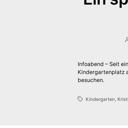
Infoabend – Seit ei
Kindergartenplatz 
besuchen.
Kindergarten
,
Kris
Schlagwörter