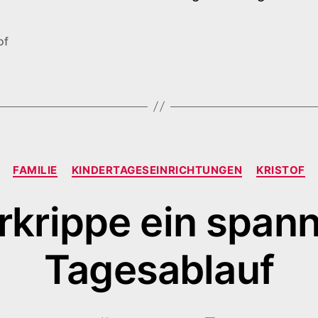
of
Kategorien
FAMILIE
KINDERTAGESEINRICHTUNGEN
KRISTOF
rkrippe ein span
Tagesablauf