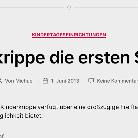
Kategorien
KINDERTAGESEINRICHTUNGEN
rippe die ersten 
Von
Michael
1. Juni 2013
Keine Kommenta
Beitragsautor
Veröffentlichungsdatum
 Kinderkrippe verfügt über eine großzügige Freifl
lichkeit bietet.
of