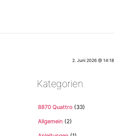
2. Juni 2026 @ 14:18
Kategorien
8870 Quattro
(33)
Allgemein
(2)
Anleitungen
(1)