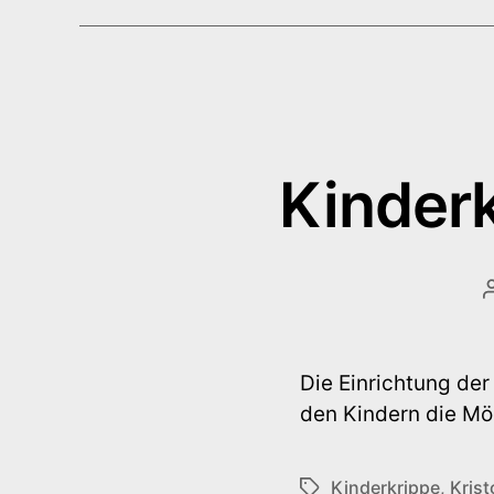
Kinderk
Die Einrichtung der
den Kindern die Mög
Kinderkrippe
,
Krist
Schlagwörter