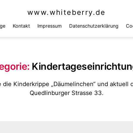
www.whiteberry.de
äge
Kontakt
Impressum
Datenschutzerklärung
Coo
egorie:
Kindertageseinrichtu
e die Kinderkrippe „Däumelinchen“ und aktuell 
Quedlinburger Strasse 33.