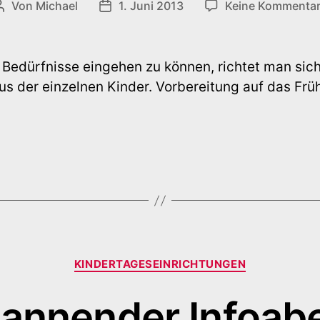
Von
Michael
1. Juni 2013
Keine Kommenta
Beitragsautor
Veröffentlichungsdatum
e Bedürfnisse eingehen zu können, richtet man si
 der einzelnen Kinder. Vorbereitung auf das Frü
Kategorien
KINDERTAGESEINRICHTUNGEN
pannender Infoab