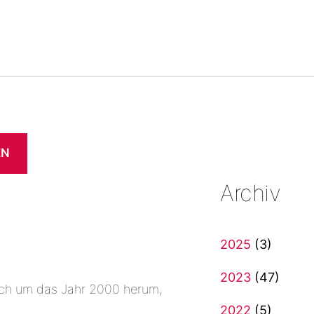
EN
Archiv
2025
(3)
2023
(47)
ich um das Jahr 2000 herum,
2022
(5)