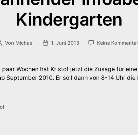
Kindergarten
Von
Michael
1. Juni 2013
Keine Kommenta
Beitragsautor
Veröffentlichungsdatum
n paar Wochen hat Kristof jetzt die Zusage für ein
ab September 2010. Er soll dann von 8-14 Uhr die 
tof