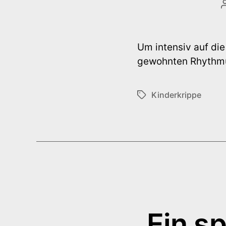
Um intensiv auf di
gewohnten Rhythmus
Kinderkrippe
Schlagwörter
Ein s