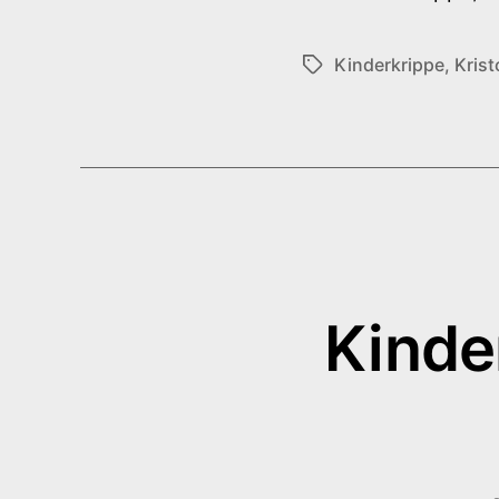
Kinderkrippe
,
Krist
Schlagwörter
Kinde