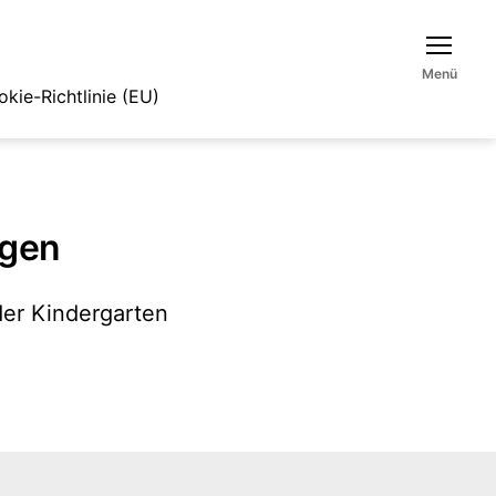
Menü
kie-Richtlinie (EU)
ngen
der Kindergarten