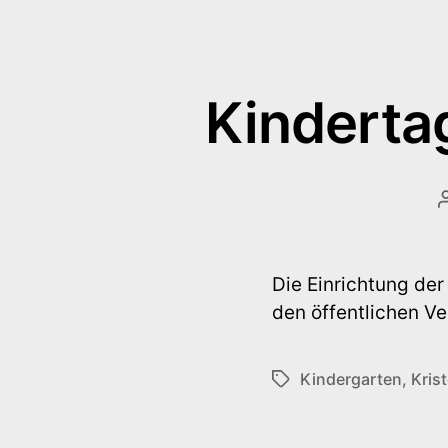
Kindertag
Die Einrichtung de
den öffentlichen Ve
Kindergarten
,
Kris
Schlagwörter