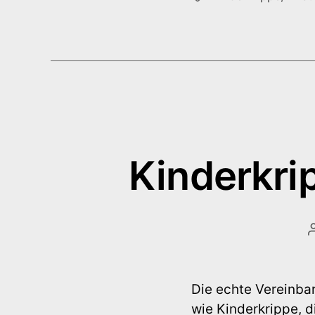
Kinderkri
Die echte Vereinba
wie Kinderkrippe, d