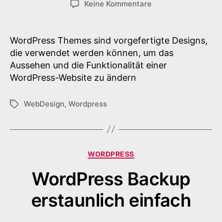
zu
Keine Kommentare
Einführung
in
WordPress
WordPress Themes sind vorgefertigte Designs,
Themes
die verwendet werden können, um das
Aussehen und die Funktionalität einer
WordPress-Website zu ändern
WebDesign
,
Wordpress
Schlagwörter
Kategorien
WORDPRESS
WordPress Backup
erstaunlich einfach