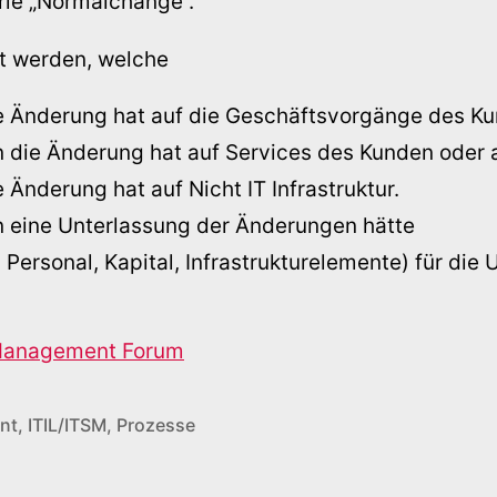
ie „Normalchange“.
lt werden, welche
e Änderung hat auf die Geschäftsvorgänge des K
 die Änderung hat auf Services des Kunden oder 
Änderung hat auf Nicht IT Infrastruktur.
 eine Unterlassung der Änderungen hätte
 Personal, Kapital, Infrastrukturelemente) für di
 Management Forum
nt
,
ITIL/ITSM
,
Prozesse