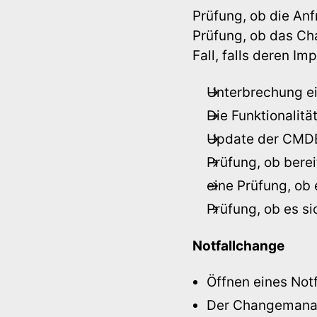
Prüfung, ob die Anf
Prüfung, ob das Ch
Fall, falls deren I
Unterbrechung ei
Die Funktionalitä
Update der CMDB
Prüfung, ob bere
eine Prüfung, ob 
Prüfung, ob es s
Notfallchange
Öffnen eines Not
Der Changemanage