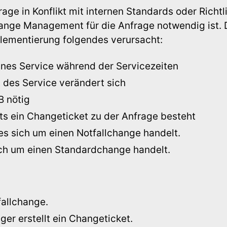
rage in Konflikt mit internen Standards oder Richtl
ange Management für die Anfrage notwendig ist. D
mplementierung folgendes verursacht:
nes Service während der Servicezeiten
t des Service verändert sich
 nötig
its ein Changeticket zu der Anfrage besteht
es sich um einen Notfallchange handelt.
ich um einen Standardchange handelt.
fallchange.
r erstellt ein Changeticket.