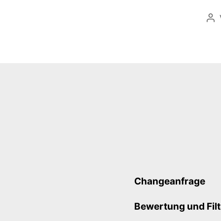
Be
Changeanfrage
Bewertung und Fil