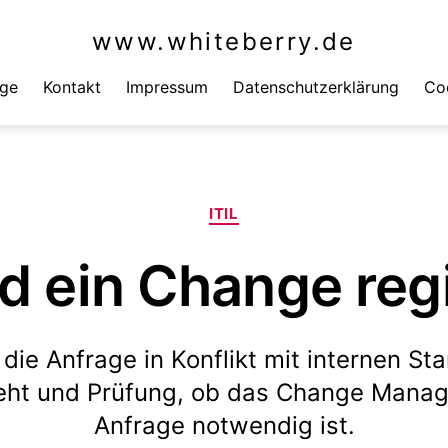
www.whiteberry.de
äge
Kontakt
Impressum
Datenschutzerklärung
Coo
Kategorien
ITIL
d ein Change regi
 die Anfrage in Konflikt mit internen St
steht und Prüfung, ob das Change Manag
Anfrage notwendig ist.