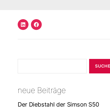
LinkedIn
Facebook
Profil
Suchen
SUCH
neue Beiträge
Der Diebstahl der Simson S50