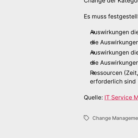
Change der Kategor
Es muss festgestel
Auswirkungen di
die Auswirkungen
Auswirkungen die 
die Auswirkungen
Ressourcen (Zeit,
erforderlich sind
Quelle:
IT Service
Change Manageme
Schlagwörter