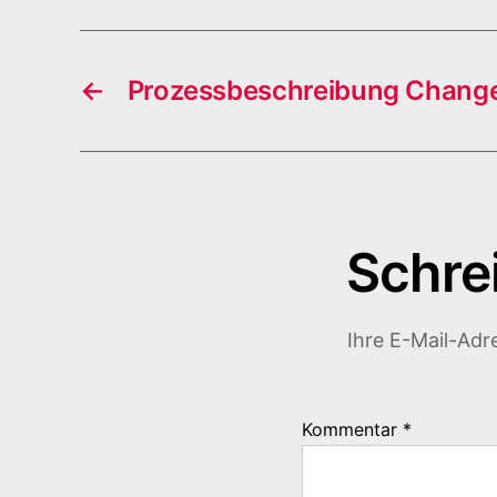
←
Prozessbeschreibung Chan
Schre
Ihre E-Mail-Adre
Kommentar
*