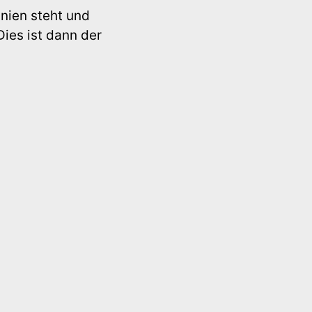
inien steht und
ies ist dann der