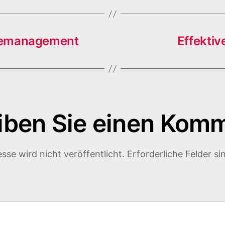
gemanagement
Effektiv
iben Sie einen Kom
sse wird nicht veröffentlicht.
Erforderliche Felder si