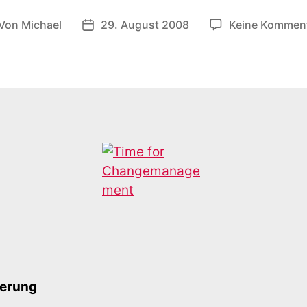
Von
Michael
29. August 2008
Keine Kommen
itragsautor
Veröffentlichungsdatum
terung