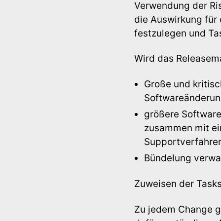
Verwendung der Risi
die Auswirkung für 
festzulegen und Ta
Wird das Release
Große und kritis
Softwareänderun
größere Software
zusammen mit ein
Supportverfahre
Bündelung verwan
Zuweisen der Task
Zu jedem Change g