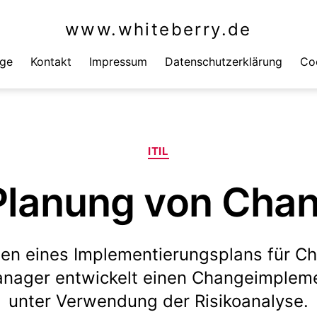
www.whiteberry.de
äge
Kontakt
Impressum
Datenschutzerklärung
Coo
Kategorien
ITIL
Planung von Chan
llen eines Implementierungsplans für C
nager entwickelt einen Changeimpleme
unter Verwendung der Risikoanalyse.