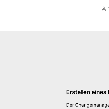
Be
Erstellen eine
Der Changemanager 