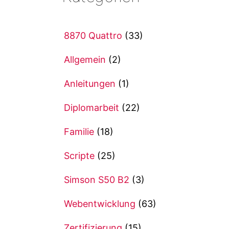
8870 Quattro
(33)
Allgemein
(2)
Anleitungen
(1)
Diplomarbeit
(22)
Familie
(18)
Scripte
(25)
Simson S50 B2
(3)
Webentwicklung
(63)
Zertifizierung
(15)