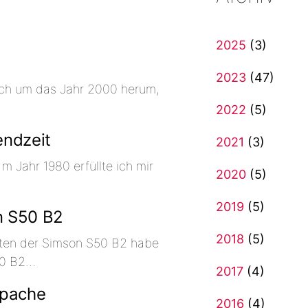
2025
(3)
2023
(47)
ich um das Jahr 2000 herum,
2022
(5)
endzeit
2021
(3)
 Jahr 1980 erfüllte ich mir
2020
(5)
2019
(5)
n S50 B2
2018
(5)
ten der Simson S50 B2 habe
50 B2…
2017
(4)
Apache
2016
(4)