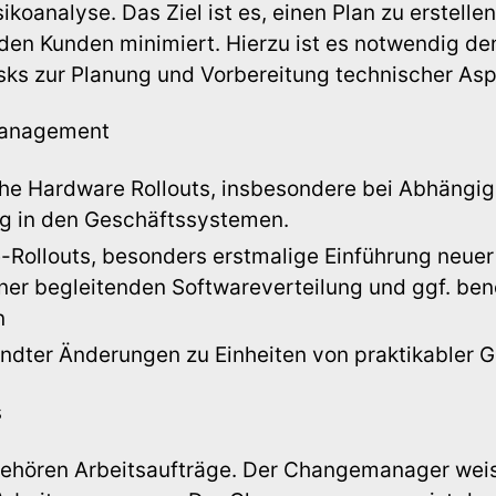
koanalyse. Das Ziel ist es, einen Plan zu erstellen
den Kunden minimiert. Hierzu ist es notwendig den
sks zur Planung und Vorbereitung technischer Aspe
management
che Hardware Rollouts, insbesondere bei Abhängigk
g in den Geschäftssystemen.
-Rollouts, besonders erstmalige Einführung neu
er begleitenden Softwareverteilung und ggf. ben
n
dter Änderungen zu Einheiten von praktikabler 
s
ehören Arbeitsaufträge. Der Changemanager weis