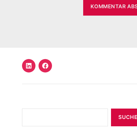
LinkedIn
Facebook
Profil
Suchen
SUCH