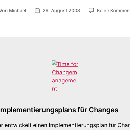
Von
Michael
29. August 2008
Keine Kommen
itragsautor
Veröffentlichungsdatum
s Implementierungsplans für Changes
entwickelt einen Implementierungsplan für Cha