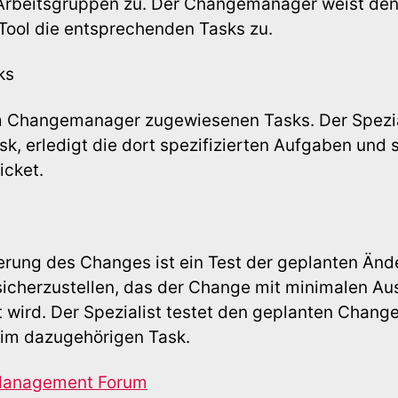
Arbeitsgruppen zu. Der Changemanager weist den
Tool die entsprechenden Tasks zu.
ks
 Changemanager zugewiesenen Tasks. Der Spezial
, erledigt die dort spezifizierten Aufgaben und s
icket.
erung des Changes ist ein Test der geplanten Än
icherzustellen, das der Change mit minimalen Au
 wird. Der Spezialist testet den geplanten Chang
 im dazugehörigen Task.
 Management Forum