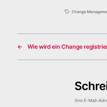
Change Manageme
Schlagwörter
←
Wie wird ein Change registrie
Schre
Ihre E-Mail-Adre