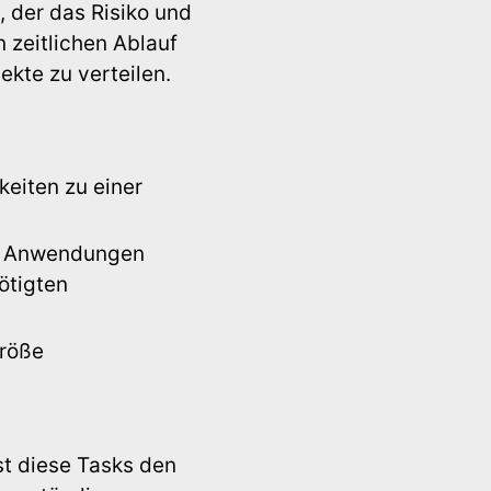
, der das Risiko und
 zeitlichen Ablauf
kte zu verteilen.
eiten zu einer
er Anwendungen
ötigten
Größe
t diese Tasks den