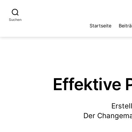
Suchen
Startseite
Beitr
Effektive 
Erste
Der Changema