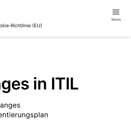
Menü
kie-Richtlinie (EU)
ges in ITIL
hanges
ntierungsplan