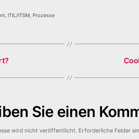
nt
,
ITIL/ITSM
,
Prozesse
rt?
Cool
iben Sie einen Kom
sse wird nicht veröffentlicht.
Erforderliche Felder si