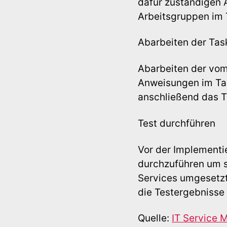
dafür zuständigen 
Arbeitsgruppen im 
Abarbeiten der Tas
Abarbeiten der vom
Anweisungen im Task
anschließend das T
Test durchführen
Vor der Implementi
durchzuführen um s
Services umgesetzt
die Testergebnisse
Quelle:
IT Service