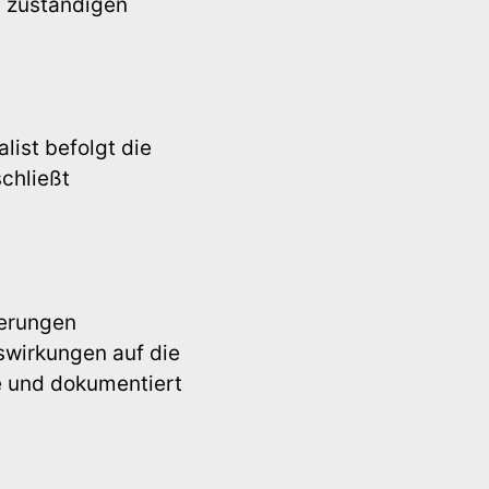
 zuständigen
ist befolgt die
chließt
derungen
swirkungen auf die
e und dokumentiert