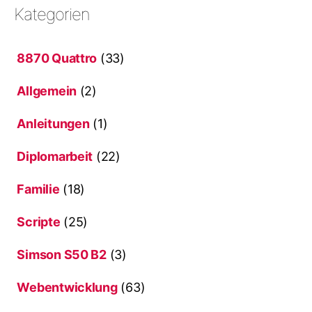
Kategorien
8870 Quattro
(33)
Allgemein
(2)
Anleitungen
(1)
Diplomarbeit
(22)
Familie
(18)
Scripte
(25)
Simson S50 B2
(3)
Webentwicklung
(63)