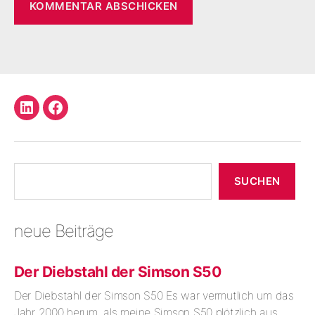
LinkedIn
Facebook
Profil
Suchen
SUCHEN
neue Beiträge
Der Diebstahl der Simson S50
Der Diebstahl der Simson S50 Es war vermutlich um das
Jahr 2000 herum, als meine Simson S50 plötzlich aus