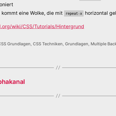
ioniert
 kommt eine Wolke, die mit
horizontal ge
repeat-x
ml.org/wiki/CSS/Tutorials/Hintergrund
CSS Grundlagen
,
CSS Techniken
,
Grundlagen
,
Multiple Ba
phakanal