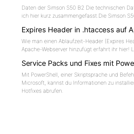
Daten der Simson S50 B2 Die technischen Da
ich hier kurz zusammengefasst.Die Simson S
Expires Header in .htaccess auf 
Wie man einen Ablaufzeit-Header (Expires Hea
Apache-Webserver hinzufügt erfahrt ihr hier! 
Service Packs und Fixes mit Powe
Mit PowerShell, einer Skriptsprache und Befehl
Microsoft, kannst du Informationen zu installi
Hotfixes abrufen.