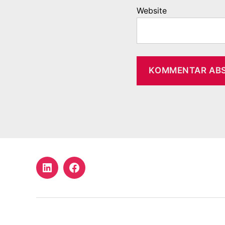
Website
LinkedIn
Facebook
Profil