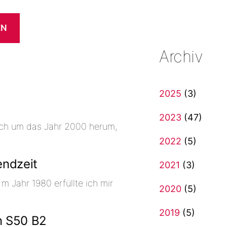
EN
Archiv
2025
(3)
2023
(47)
ich um das Jahr 2000 herum,
2022
(5)
endzeit
2021
(3)
 Jahr 1980 erfüllte ich mir
2020
(5)
2019
(5)
n S50 B2