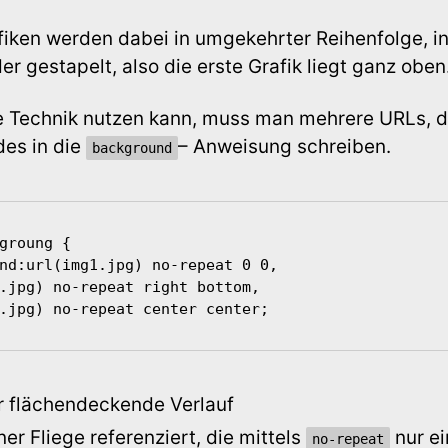
fiken werden dabei in umgekehrter Reihenfolge, in
r gestapelt, also die erste Grafik liegt ganz oben
e Technik nutzen kann, muss man mehrere URLs, 
des in die
– Anweisung schreiben.
background
groung {

3.jpg) no-repeat center center;
 flächendeckende Verlauf
ner Fliege referenziert, die mittels
nur e
no-repeat