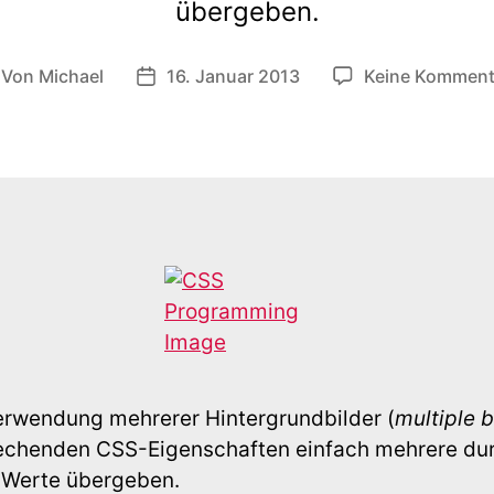
übergeben.
Von
Michael
16. Januar 2013
Keine Komment
itragsautor
Veröffentlichungsdatum
erwendung mehrerer Hintergrundbilder (
multiple 
echenden CSS-Eigenschaften einfach mehrere d
 Werte übergeben.