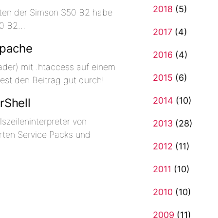
2018
(5)
ten der Simson S50 B2 habe
50 B2…
2017
(4)
Apache
2016
(4)
der) mit .htaccess auf einem
2015
(6)
Lest den Beitrag gut durch!
2014
(10)
rShell
szeileninterpreter von
2013
(28)
erten Service Packs und
2012
(11)
2011
(10)
2010
(10)
2009
(11)