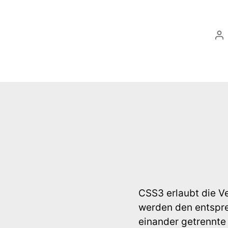
Be
CSS3 erlaubt die V
werden den entspr
einander getrennte