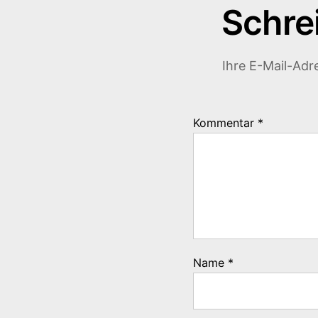
Schre
Ihre E-Mail-Adre
Kommentar
*
Name
*