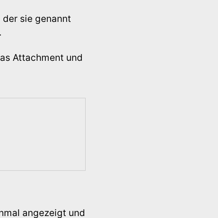
 der sie genannt
.
das Attachment und
inmal angezeigt und