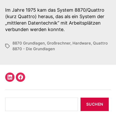
8870
–
Im Jahre 1975 kam das System 8870/Quattro
Die
(kurz Quattro) heraus, das als ein System der
Grundlagen
„mittleren Datentechnik“ mit Arbeitsplätzen
verbunden werden konnte.
8870 Grundlagen
,
Großrechner
,
Hardware
,
Quattro
Schlagwörter
8870 - Die Grundlagen
LinkedIn
Facebook
Profil
Suchen
SUCHEN