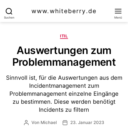
www.whiteberry.de
Suchen
Menü
Kategorien
ITIL
Auswertungen zum
Problemmanagement
Sinnvoll ist, für die Auswertungen aus dem
Incidentmanagement zum
Problemmanagement einzelne Eingänge
zu bestimmen. Diese werden benötigt
Incidents zu filtern
Von
Michael
23. Januar 2023
Beitragsautor
Veröffentlichungsdatum