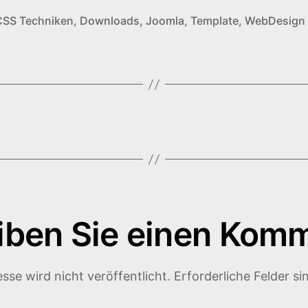
CSS Techniken
,
Downloads
,
Joomla
,
Template
,
WebDesign
iben Sie einen Kom
sse wird nicht veröffentlicht.
Erforderliche Felder si