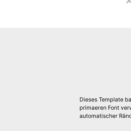
B
Dieses Template bau
primaeren Font ver
automatischer Ränd