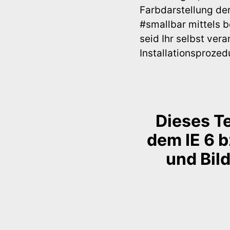
Farbdarstellung der
#smallbar mittels 
seid Ihr selbst vera
Installationsprozed
Dieses Te
dem IE 6 b
und Bild