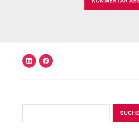
LinkedIn
Facebook
Profil
Suchen
SUCH