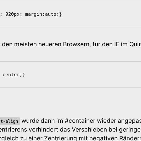
: 920px; margin:auto;} 
i den meisten neueren Browsern, für den IE im Qui
 center;} 
wurde dann im #container wieder angepas
xt-align
ntrierens verhindert das Verschieben bei geringe
gleich zu einer Zentrierung mit negativen Ränder