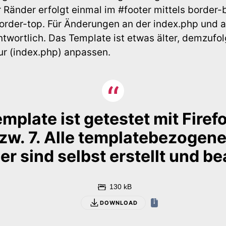
 Ränder erfolgt einmal im #footer mittels border
border-top. Für Änderungen an der index.php und 
ntwortlich.
Das Template ist etwas älter, demzufol
ur (index.php) anpassen.
mplate ist getestet mit Firef
zw. 7. Alle templatebezogen
er sind selbst erstellt und be
130 kB
DOWNLOAD