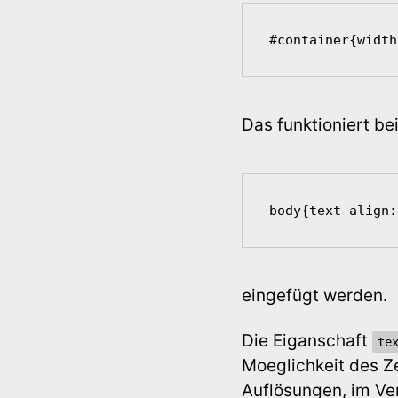
#container{width
Das funktioniert be
body{text-align:
eingefügt werden.
Die Eiganschaft
te
Moeglichkeit des Ze
Auflösungen, im Ver