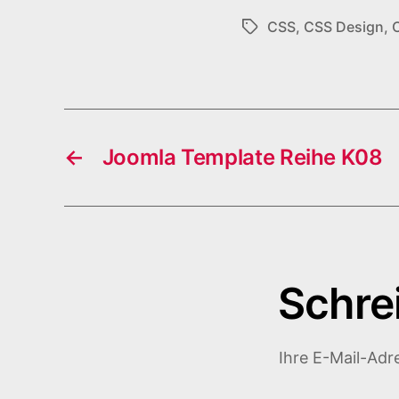
CSS
,
CSS Design
,
Schlagwörter
←
Joomla Template Reihe K08
Schre
Ihre E-Mail-Adre