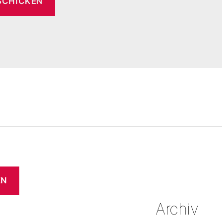
EN
Archiv