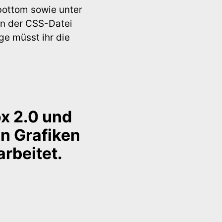
-bottom sowie unter
an der CSS-Datei
ge müsst ihr die
ox 2.0 und
en Grafiken
arbeitet.