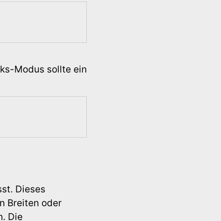
rks-Modus sollte ein
st. Dieses
n Breiten oder
n. Die