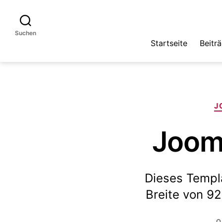
Suchen
Startseite
Beitr
J
Joom
Dieses Templa
Breite von 9