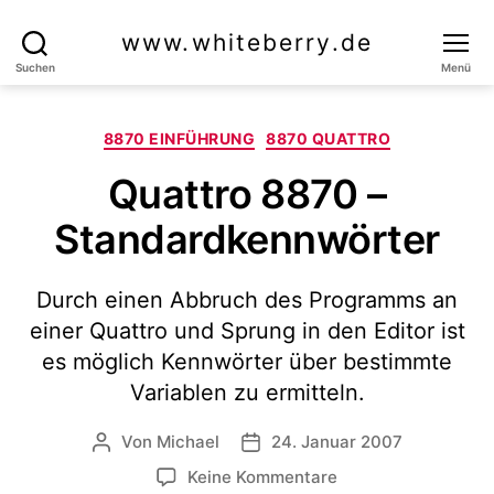
www.whiteberry.de
Suchen
Menü
Kategorien
8870 EINFÜHRUNG
8870 QUATTRO
Quattro 8870 –
Standardkennwörter
Durch einen Abbruch des Programms an
einer Quattro und Sprung in den Editor ist
es möglich Kennwörter über bestimmte
Variablen zu ermitteln.
Von
Michael
24. Januar 2007
Beitragsautor
Veröffentlichungsdatum
zu
Keine Kommentare