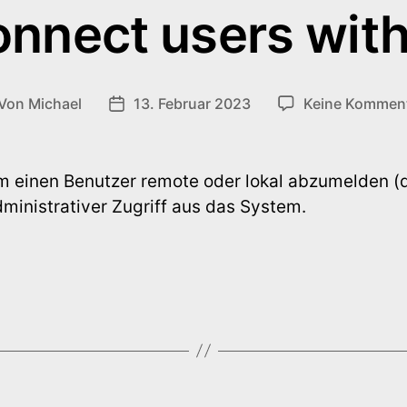
onnect users wit
Von
Michael
13. Februar 2023
Keine Kommen
itragsautor
Veröffentlichungsdatum
um einen Benutzer remote oder lokal abzumelden (
dministrativer Zugriff aus das System.