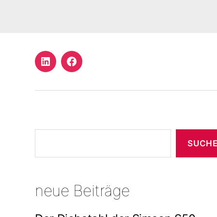
LinkedIn
Facebook
Profil
Suchen
SUCH
neue Beiträge