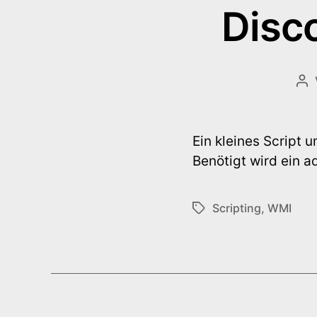
Disc
Be
Ein kleines Script 
Benötigt wird ein a
Scripting
,
WMI
Schlagwörter