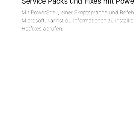
Service Packs und Fixes mit Powe
Mit PowerShell, einer Skriptsprache und Befehl
Microsoft, kannst du Informationen zu installi
Hotfixes abrufen.