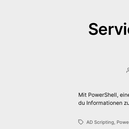
Servi
Mit PowerShell, ein
du Informationen zu
AD Scripting
,
Power
Schlagwörter