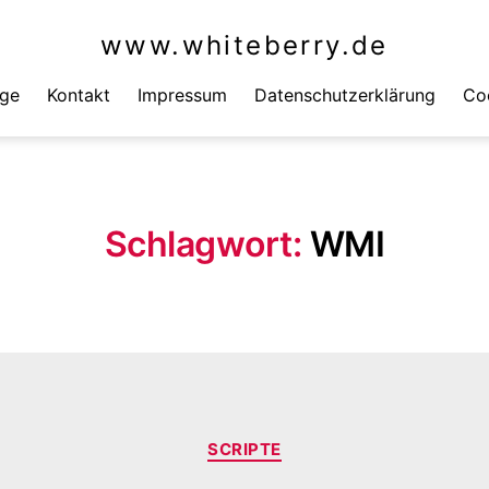
www.whiteberry.de
äge
Kontakt
Impressum
Datenschutzerklärung
Coo
Schlagwort:
WMI
Kategorien
SCRIPTE