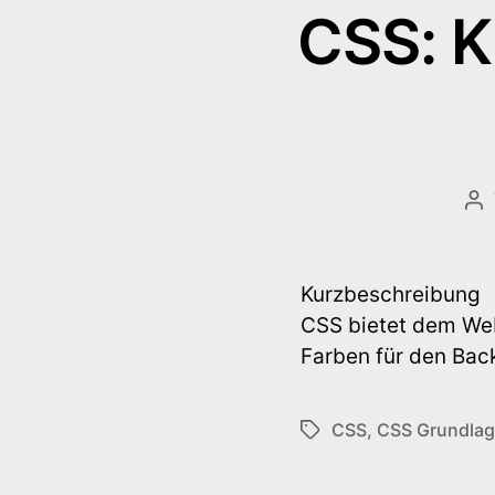
CSS: K
Be
Kurzbeschreibung
CSS bietet dem We
Farben für den Bac
CSS
,
CSS Grundla
Schlagwörter