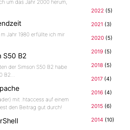
ich um das Jahr 2000 herum,
2022
(5)
endzeit
2021
(3)
 Jahr 1980 erfüllte ich mir
2020
(5)
2019
(5)
n S50 B2
2018
(5)
ten der Simson S50 B2 habe
50 B2…
2017
(4)
Apache
2016
(4)
der) mit .htaccess auf einem
2015
(6)
Lest den Beitrag gut durch!
2014
(10)
rShell