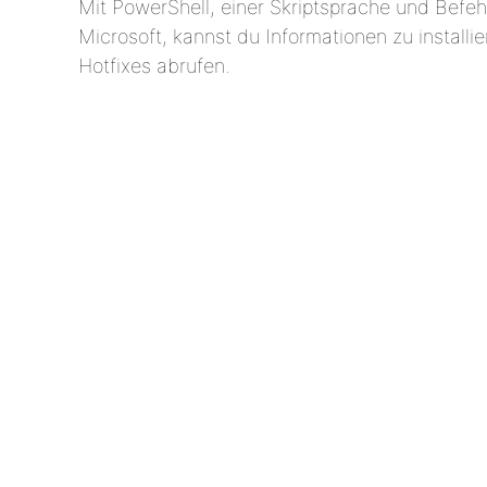
Mit PowerShell, einer Skriptsprache und Befehl
Microsoft, kannst du Informationen zu installi
Hotfixes abrufen.