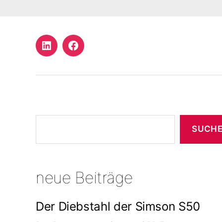
LinkedIn
Facebook
Profil
Suchen
SUCH
neue Beiträge
Der Diebstahl der Simson S50