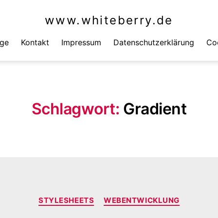
www.whiteberry.de
äge
Kontakt
Impressum
Datenschutzerklärung
Coo
Schlagwort:
Gradient
Kategorien
STYLESHEETS
WEBENTWICKLUNG