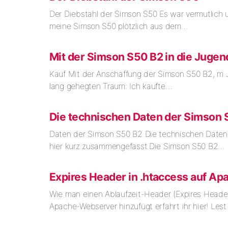
Der Diebstahl der Simson S50 Es war vermutlich 
meine Simson S50 plötzlich aus dem…
Mit der Simson S50 B2 in die Jugen
Kauf Mit der Anschaffung der Simson S50 B2, m Ja
lang gehegten Traum: Ich kaufte…
Die technischen Daten der Simson 
Daten der Simson S50 B2 Die technischen Daten
hier kurz zusammengefasst.Die Simson S50 B2…
Expires Header in .htaccess auf Ap
Wie man einen Ablaufzeit-Header (Expires Header
Apache-Webserver hinzufügt erfahrt ihr hier! Lest