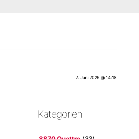
2. Juni 2026 @ 14:18
Kategorien
8870 Quattro
(33)