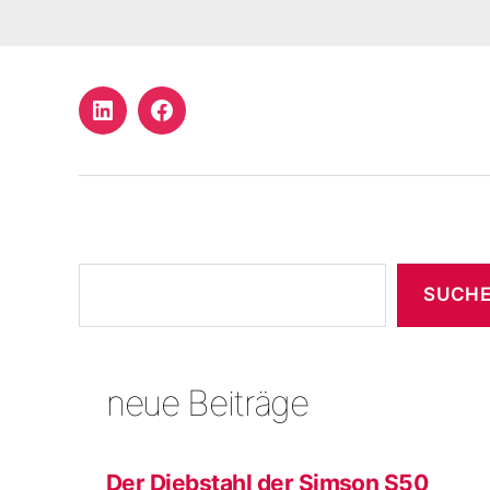
LinkedIn
Facebook
Profil
Suchen
SUCH
neue Beiträge
Der Diebstahl der Simson S50