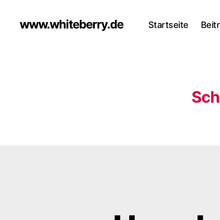
www.whiteberry.de
Startseite
Beit
Sch