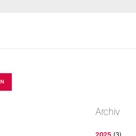
EN
Archiv
2025
(3)