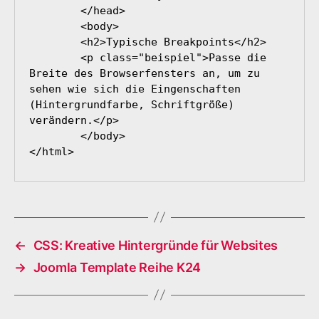
	</head>

	<body>

	<h2>Typische Breakpoints</h2>

	<p class="beispiel">Passe die 
Breite des Browserfensters an, um zu 
sehen wie sich die Eingenschaften 
(Hintergrundfarbe, Schriftgröße) 
verändern.</p>

	</body>

</html>
←
CSS: Kreative Hintergründe für Websites
→
Joomla Template Reihe K24