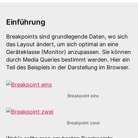
mit
CSS
Media
Einführung
Queries
Breakpoints sind grundlegende Daten, wo sich
das Layout ändert, um sich optimal an eine
Geräteklasse (Monitor) anzupassen. Sie können
durch Media Queries bestimmt werden. Hier ein
Teil des Beispiels in der Darstellung im Browser.
Breakpoint eins
Breakpoint zwei