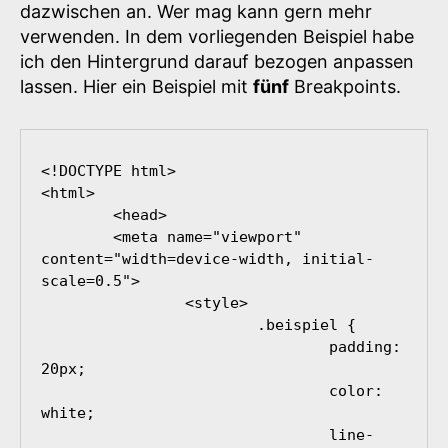
dazwischen an. Wer mag kann gern mehr
verwenden. In dem vorliegenden Beispiel habe
ich den Hintergrund darauf bezogen anpassen
lassen. Hier ein Beispiel mit
fünf
Breakpoints.
<!DOCTYPE html>

<html>

	<head>

	<meta name="viewport" 
content="width=device-width, initial-
scale=0.5">

		<style>

			.beispiel {

				padding: 
20px;

				color: 
white;

				line-