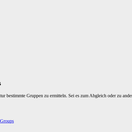
s
ktur bestimmte Gruppen zu ermitteln. Sei es zum Abgleich oder zu ande
 Groups