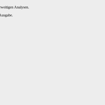
rweitigen Analysen.
 Ausgabe.