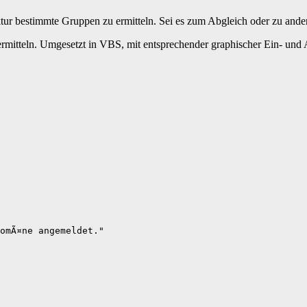
ktur bestimmte Gruppen zu ermitteln. Sei es zum Abgleich oder zu ande
 ermitteln. Umgesetzt in VBS, mit entsprechender graphischer Ein- und
omÃ¤ne angemeldet."
