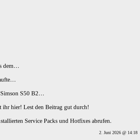
aus dem…
kaufte…
ie Simson S50 B2…
ihr hier! Lest den Beitrag gut durch!
stallierten Service Packs und Hotfixes abrufen.
2. Juni 2026 @ 14:18