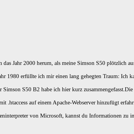
m das Jahr 2000 herum, als meine Simson S50 plötzlich 
r 1980 erfüllte ich mir einen lang gehegten Traum: Ich 
er Simson S50 B2 habe ich hier kurz zusammengefasst.D
t .htaccess auf einem Apache-Webserver hinzufügt erfahrt 
eninterpreter von Microsoft, kannst du Informationen zu in