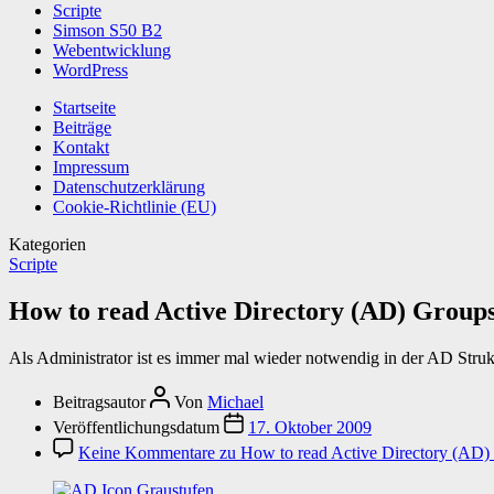
Scripte
Simson S50 B2
Webentwicklung
WordPress
Startseite
Beiträge
Kontakt
Impressum
Datenschutzerklärung
Cookie-Richtlinie (EU)
Kategorien
Scripte
How to read Active Directory (AD) Group
Als Administrator ist es immer mal wieder notwendig in der AD Stru
Beitragsautor
Von
Michael
Veröffentlichungsdatum
17. Oktober 2009
Keine Kommentare
zu How to read Active Directory (AD)