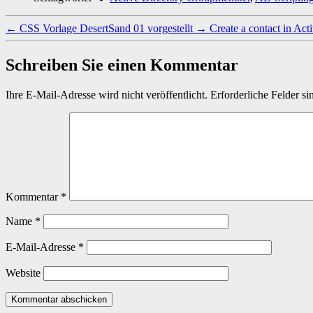
←
CSS Vorlage DesertSand 01 vorgestellt
→
Create a contact in Act
Schreiben Sie einen Kommentar
Ihre E-Mail-Adresse wird nicht veröffentlicht.
Erforderliche Felder si
Kommentar
*
Name
*
E-Mail-Adresse
*
Website