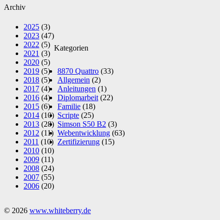
Archiv
2025
(3)
2023
(47)
2022
(5)
Kategorien
2021
(3)
2020
(5)
2019
(5)
8870 Quattro
(33)
2018
(5)
Allgemein
(2)
2017
(4)
Anleitungen
(1)
2016
(4)
Diplomarbeit
(22)
2015
(6)
Familie
(18)
2014
(10)
Scripte
(25)
2013
(28)
Simson S50 B2
(3)
2012
(11)
Webentwicklung
(63)
2011
(10)
Zertifizierung
(15)
2010
(10)
2009
(11)
2008
(24)
2007
(55)
2006
(20)
© 2026
www.whiteberry.de