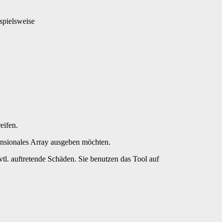
piels­weise
eifen.
ensionales Array ausgeben möchten.
vtl. auftretende Schäden. Sie benutzen das Tool auf