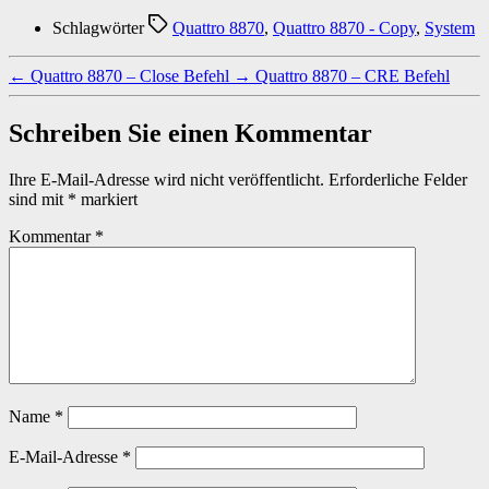
Schlagwörter
Quattro 8870
,
Quattro 8870 - Copy
,
System
←
Quattro 8870 – Close Befehl
→
Quattro 8870 – CRE Befehl
Schreiben Sie einen Kommentar
Ihre E-Mail-Adresse wird nicht veröffentlicht.
Erforderliche Felder
sind mit
*
markiert
Kommentar
*
Name
*
E-Mail-Adresse
*