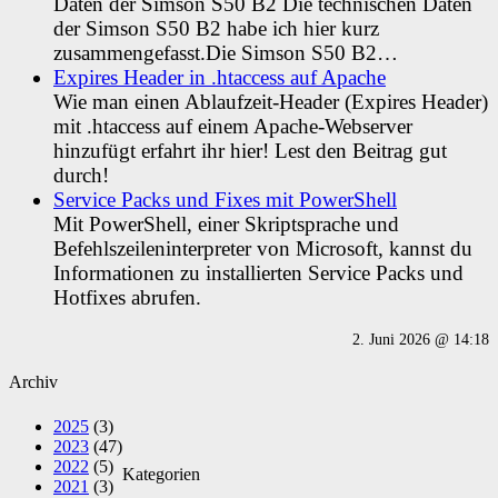
Daten der Simson S50 B2 Die technischen Daten
der Simson S50 B2 habe ich hier kurz
zusammengefasst.Die Simson S50 B2…
Expires Header in .htaccess auf Apache
Wie man einen Ablaufzeit-Header (Expires Header)
mit .htaccess auf einem Apache-Webserver
hinzufügt erfahrt ihr hier! Lest den Beitrag gut
durch!
Service Packs und Fixes mit PowerShell
Mit PowerShell, einer Skriptsprache und
Befehlszeileninterpreter von Microsoft, kannst du
Informationen zu installierten Service Packs und
Hotfixes abrufen.
2. Juni 2026 @ 14:18
Archiv
2025
(3)
2023
(47)
2022
(5)
Kategorien
2021
(3)