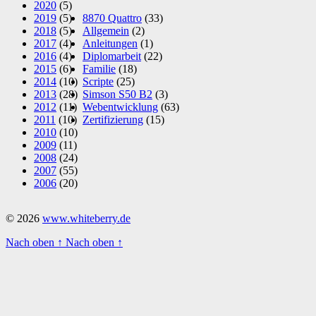
2020
(5)
2019
(5)
8870 Quattro
(33)
2018
(5)
Allgemein
(2)
2017
(4)
Anleitungen
(1)
2016
(4)
Diplomarbeit
(22)
2015
(6)
Familie
(18)
2014
(10)
Scripte
(25)
2013
(28)
Simson S50 B2
(3)
2012
(11)
Webentwicklung
(63)
2011
(10)
Zertifizierung
(15)
2010
(10)
2009
(11)
2008
(24)
2007
(55)
2006
(20)
© 2026
www.whiteberry.de
Nach oben
↑
Nach oben
↑