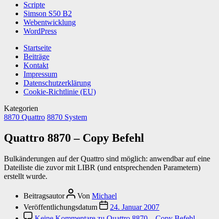
Scripte
Simson S50 B2
Webentwicklung
WordPress
Startseite
Beiträge
Kontakt
Impressum
Datenschutzerklärung
Cookie-Richtlinie (EU)
Kategorien
8870 Quattro
8870 System
Quattro 8870 – Copy Befehl
Bulkänderungen auf der Quattro sind möglich: anwendbar auf eine
Dateiliste die zuvor mit LIBR (und entsprechenden Parametern)
erstellt wurde.
Beitragsautor
Von
Michael
Veröffentlichungsdatum
24. Januar 2007
Keine Kommentare
zu Quattro 8870 – Copy Befehl